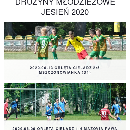
DRUŻYNY MŁODZIEŻOWE
JESIEŃ 2020
2020.06.13 ORLĘTA CIELĄDZ 2:5
MSZCZONOWIANKA (D1)
2020.06.06 ORLĘTA CIELĄDZ 1:4 MAZOVIA RAWA