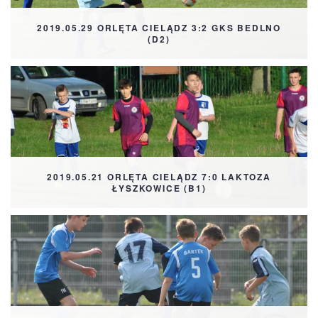
2019.05.29 ORLĘTA CIELĄDZ 3:2 GKS BEDLNO
(D2)
2019.05.21 ORLĘTA CIELĄDZ 7:0 LAKTOZA
ŁYSZKOWICE (B1)