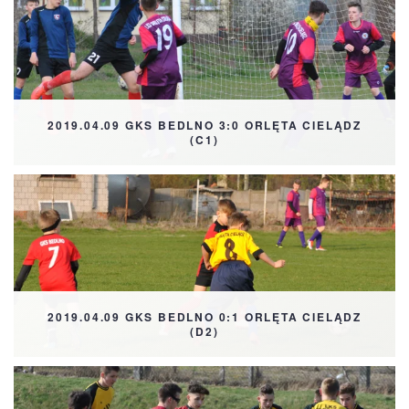
2019.04.09 GKS BEDLNO 3:0 ORLĘTA CIELĄDZ
(C1)
2019.04.09 GKS BEDLNO 0:1 ORLĘTA CIELĄDZ
(D2)