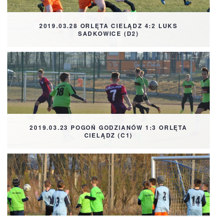
2019.03.28 ORLĘTA CIELĄDZ 4:2 LUKS
SADKOWICE (D2)
2019.03.23 POGOŃ GODZIANÓW 1:3 ORLĘTA
CIELĄDZ (C1)