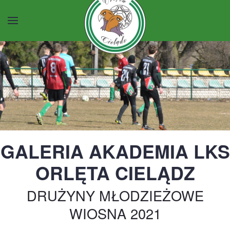
Przejdź do głównej treści
GALERIA AKADEMIA LKS
ORLĘTA CIELĄDZ
DRUŻYNY MŁODZIEŻOWE
WIOSNA 2021