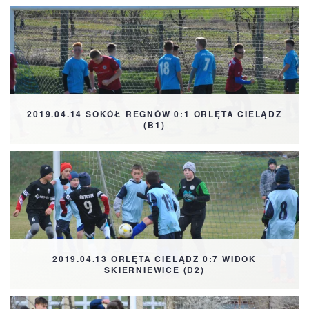
2019.04.14 SOKÓŁ REGNÓW 0:1 ORLĘTA CIELĄDZ
(B1)
2019.04.13 ORLĘTA CIELĄDZ 0:7 WIDOK
SKIERNIEWICE (D2)