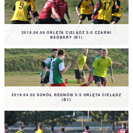
2019.04.06 ORLĘTA CIELĄDZ 3:0 CZARNI
BEDNARY (B1)
2019.04.03 SOKÓŁ REGNÓW 3:5 ORLĘTA CIELĄDZ
(B1)