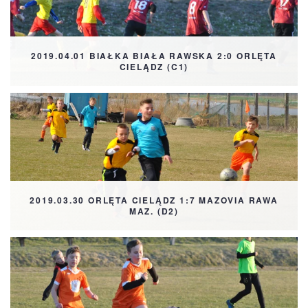
2019.04.01 BIAŁKA BIAŁA RAWSKA 2:0 ORLĘTA
CIELĄDZ (C1)
2019.03.30 ORLĘTA CIELĄDZ 1:7 MAZOVIA RAWA
MAZ. (D2)