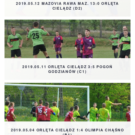
2019.05.12 MAZOVIA RAWA MAZ. 13:0 ORLĘTA
CIELĄDZ (D2)
2019.05.11 ORLĘTA CIELĄDZ 3:5 POGOŃ
GODZIANÓW (C1)
2019.05.04 ORLĘTA CIELĄDZ 1:4 OLIMPIA CHĄŚNO
(B1)