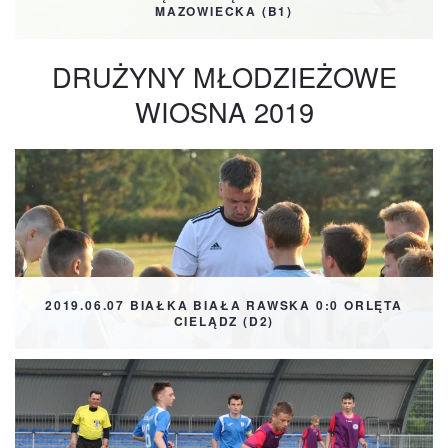
MAZOWIECKA (B1)
DRUŻYNY MŁODZIEŻOWE
WIOSNA 2019
2019.06.07 BIAŁKA BIAŁA RAWSKA 0:0 ORLĘTA
CIELĄDZ (D2)