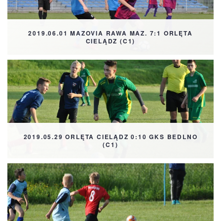
2019.06.01 MAZOVIA RAWA MAZ. 7:1 ORLĘTA
CIELĄDZ (C1)
2019.05.29 ORLĘTA CIELĄDZ 0:10 GKS BEDLNO
(C1)