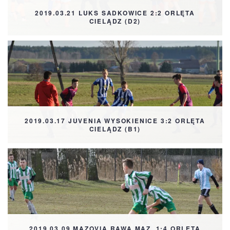
2019.03.21 LUKS SADKOWICE 2:2 ORLĘTA
CIELĄDZ (D2)
2019.03.17 JUVENIA WYSOKIENICE 3:2 ORLĘTA
CIELĄDZ (B1)
2019.03.09 MAZOVIA RAWA MAZ. 1:4 ORLĘTA