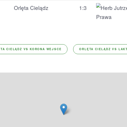
Orlęta Cielądz
1:3
TA CIELĄDZ VS KORONA WEJSCE
ORLĘTA CIELĄDZ VS LAK