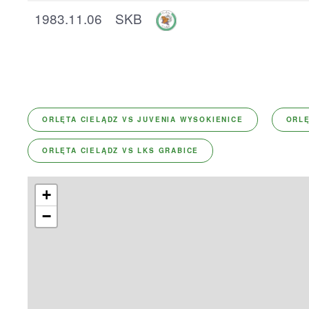
1983.11.06
SKB
ORLĘTA CIELĄDZ VS JUVENIA WYSOKIENICE
ORLĘ
ORLĘTA CIELĄDZ VS LKS GRABICE
+
−