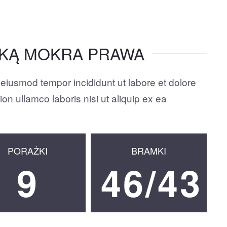
NKĄ MOKRA PRAWA
 eiusmod tempor incididunt ut labore et dolore
n ullamco laboris nisi ut aliquip ex ea
PORAŻKI
BRAMKI
9
46/43