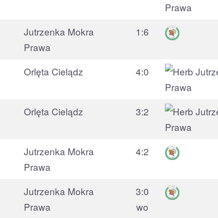
Jutrzenka Mokra
1:6
Prawa
Orlęta Cielądz
4:0
Orlęta Cielądz
3:2
Jutrzenka Mokra
4:2
Prawa
Jutrzenka Mokra
3:0
Prawa
wo