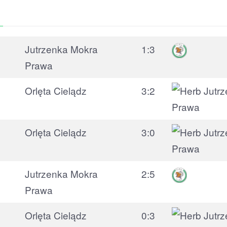
DOM
WYJAZD
JUNIORZY
DOM
Jutrzenka Mokra
1:3
Prawa
Orlęta Cielądz
3:2
Orlęta Cielądz
3:0
Jutrzenka Mokra
2:5
Prawa
Orlęta Cielądz
0:3