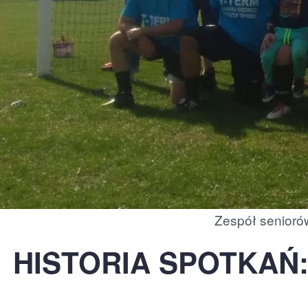
Zespół senioró
HISTORIA SPOTKAŃ