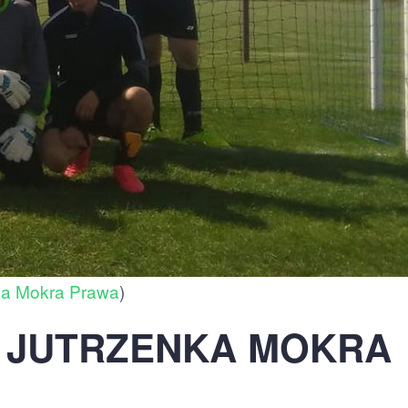
ka Mokra Prawa
)
S JUTRZENKA MOKRA