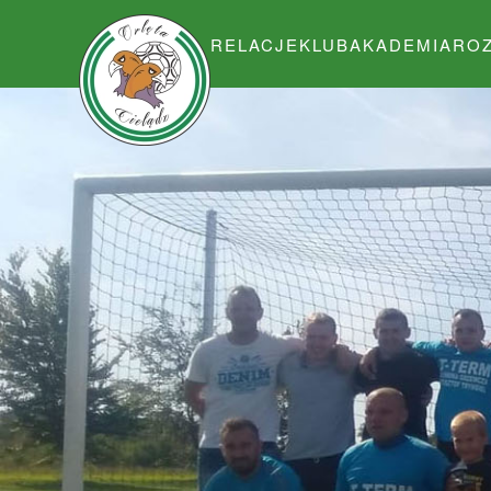
RELACJE
KLUB
AKADEMIA
RO
Przejdź do głównej treści