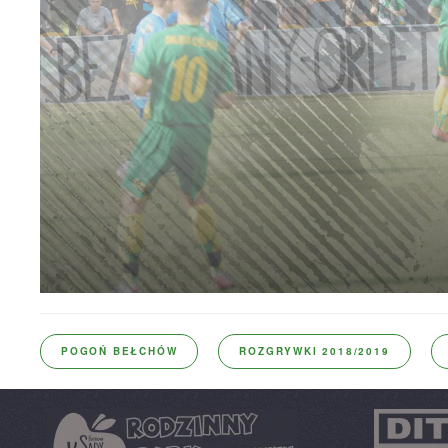
POGOŃ BEŁCHÓW
ROZGRYWKI 2018/2019