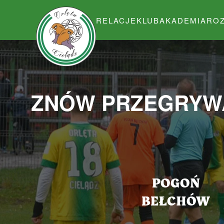
RELACJE
KLUB
AKADEMIA
RO
Przejdź do głównej treści
ZNÓW PRZEGRYW
POGOŃ
BEŁCHÓW