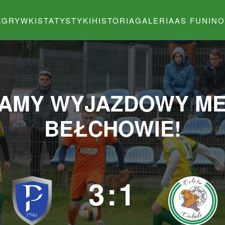
ZGRYWKI
STATYSTYKI
HISTORIA
GALERIA
AS FUNINO
AMY WYJAZDOWY MEC
BEŁCHOWIE!
3:1