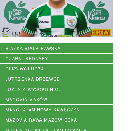
BIAŁKA BIAŁA RAWSKA
CZARNI BEDNARY
GLKS WOŁUCZA
JUTRZENKA DRZEWCE
JUVENIA WYSOKIENICE
MACOVIA MAKÓW
MANCHATAN NOWY KAWĘCZYN
MAZOVIA RAWA MAZOWIECKA
MUSKADOR WOLA PĘKOSZEWSKA