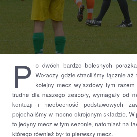
P
o dwóch bardzo bolesnych porażk
Wołaczy, gdzie straciliśmy łącznie a
kolejny mecz wyjazdowy tym razem
trudne dla naszego zespoły, wymagały od n
kontuzji i nieobecność podstawowych z
pojechaliśmy w mocno okrojonym składzie. W 
to jedyny mecz w tym sezonie, natomiast na 
którego również był to pierwszy mecz.