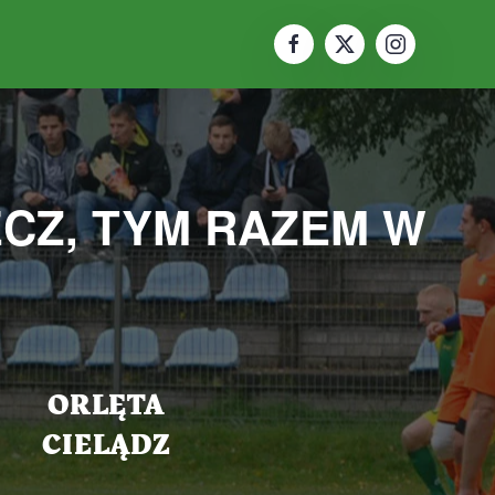
Z, TYM RAZEM W
ORLĘTA
CIELĄDZ