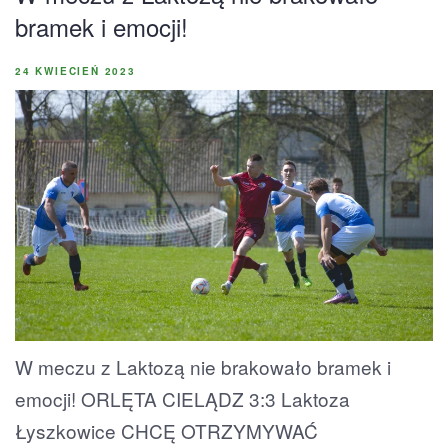
bramek i emocji!
24 KWIECIEŃ 2023
W meczu z Laktozą nie brakowało bramek i
emocji! ORLĘTA CIELĄDZ 3:3 Laktoza
Łyszkowice CHCĘ OTRZYMYWAĆ