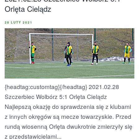
Orlęta Cielądz
28 LUTY 2021
{headtag:customtag}{/headtag} 2021.02.28
Szczerbiec Wolbórz 5:1 Orlęta Cielądz
Najlepszą okazję do sprawdzenia się z klubami
z innych okręgów są mecze towarzyskie. Przed
rundą wiosenną Orlęta dwukrotnie zmierzyły się
z przedstawicielami...