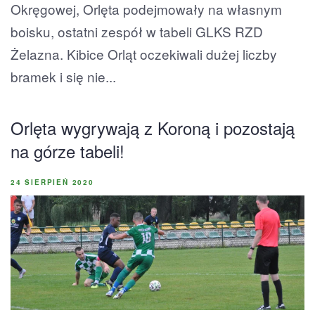
Okręgowej, Orlęta podejmowały na własnym
boisku, ostatni zespół w tabeli GLKS RZD
Żelazna. Kibice Orląt oczekiwali dużej liczby
bramek i się nie...
Orlęta wygrywają z Koroną i pozostają
na górze tabeli!
24 SIERPIEŃ 2020