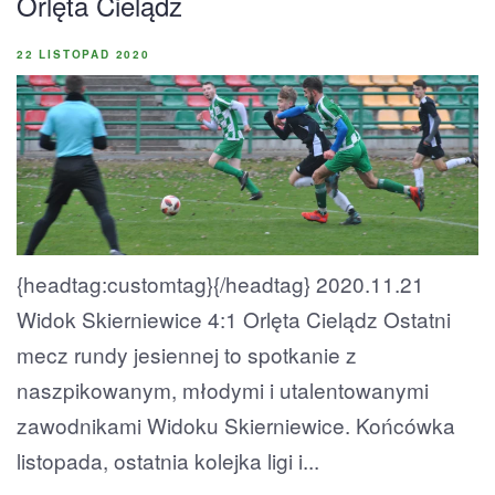
Orlęta Cielądz
22 LISTOPAD 2020
{headtag:customtag}{/headtag} 2020.11.21
Widok Skierniewice 4:1 Orlęta Cielądz Ostatni
mecz rundy jesiennej to spotkanie z
naszpikowanym, młodymi i utalentowanymi
zawodnikami Widoku Skierniewice. Końcówka
listopada, ostatnia kolejka ligi i...