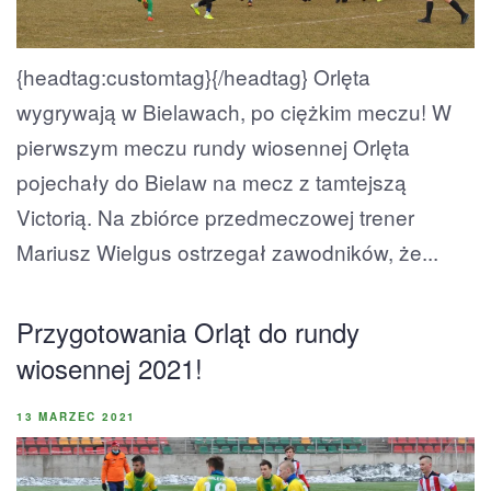
{headtag:customtag}{/headtag} Orlęta
wygrywają w Bielawach, po ciężkim meczu! W
pierwszym meczu rundy wiosennej Orlęta
pojechały do Bielaw na mecz z tamtejszą
Victorią. Na zbiórce przedmeczowej trener
Mariusz Wielgus ostrzegał zawodników, że...
Przygotowania Orląt do rundy
wiosennej 2021!
13 MARZEC 2021