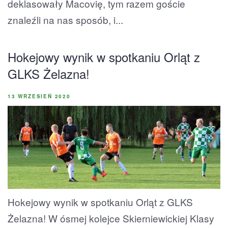
deklasowały Macovię, tym razem goście
znaleźli na nas sposób, i...
Hokejowy wynik w spotkaniu Orląt z
GLKS Żelazna!
13 WRZESIEŃ 2020
Hokejowy wynik w spotkaniu Orląt z GLKS
Żelazna! W ósmej kolejce Skierniewickiej Klasy