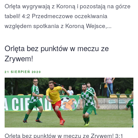
Orlęta wygrywają z Koroną i pozostają na górze
tabeli! 4:2 Przedmeczowe oczekiwania
względem spotkania z Koroną Wejsce,...
Orlęta bez punktów w meczu ze
Zrywem!
21 SIERPIEŃ 2020
Orlęta bez punktów w meczu ze Zrywem! 3:1