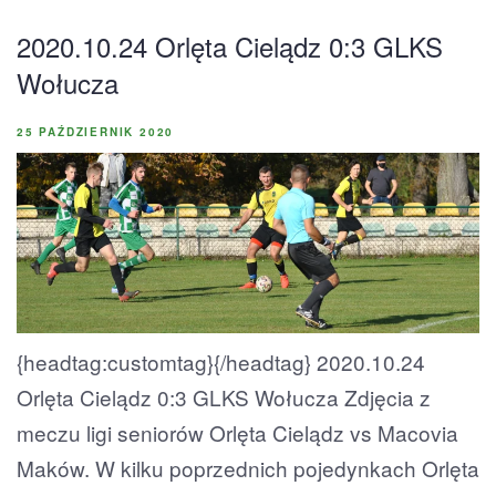
2020.10.24 Orlęta Cielądz 0:3 GLKS
Wołucza
25 PAŹDZIERNIK 2020
{headtag:customtag}{/headtag} 2020.10.24
Orlęta Cielądz 0:3 GLKS Wołucza Zdjęcia z
meczu ligi seniorów Orlęta Cielądz vs Macovia
Maków. W kilku poprzednich pojedynkach Orlęta