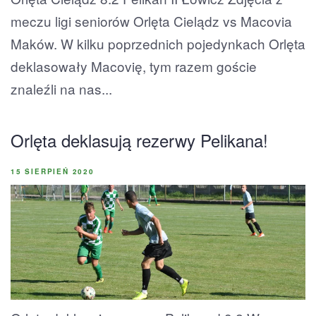
meczu ligi seniorów Orlęta Cielądz vs Macovia
Maków. W kilku poprzednich pojedynkach Orlęta
deklasowały Macovię, tym razem goście
znaleźli na nas...
Orlęta deklasują rezerwy Pelikana!
15 SIERPIEŃ 2020