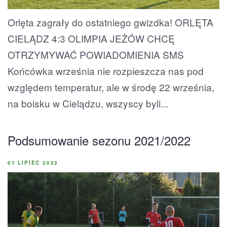
Orlęta zagrały do ostatniego gwizdka! ORLĘTA
CIELĄDZ 4:3 OLIMPIA JEŻÓW CHCĘ
OTRZYMYWAĆ POWIADOMIENIA SMS
Końcówka września nie rozpieszcza nas pod
względem temperatur, ale w środę 22 września,
na boisku w Cielądzu, wszyscy byli...
Podsumowanie sezonu 2021/2022
01 LIPIEC 2022