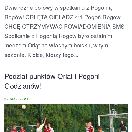
Dwie różne połowy w spotkaniu z Pogonią
Rogów! ORLĘTA CIELĄDZ 4:1 Pogoń Rogów
CHCĘ OTRZYMYWAĆ POWIADOMIENIA SMS
Spotkanie z Pogonią Rogów było ostatnim
meczem Orląt na własnym boisku, w tym
sezonie. Kibice, którzy tego...
Podział punktów Orląt i Pogoni
Godzianów!
22 MAJ 2023