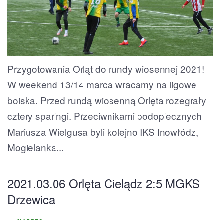
Przygotowania Orląt do rundy wiosennej 2021!
W weekend 13/14 marca wracamy na ligowe
boiska. Przed rundą wiosenną Orlęta rozegrały
cztery sparingi. Przeciwnikami podopiecznych
Mariusza Wielgusa byli kolejno IKS Inowłódz,
Mogielanka...
2021.03.06 Orlęta Cielądz 2:5 MGKS
Drzewica