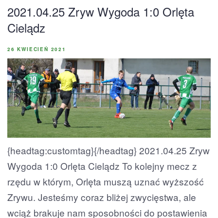
2021.04.25 Zryw Wygoda 1:0 Orlęta
Cielądz
26 KWIECIEŃ 2021
{headtag:customtag}{/headtag} 2021.04.25 Zryw
Wygoda 1:0 Orlęta Cielądz To kolejny mecz z
rzędu w którym, Orlęta muszą uznać wyższość
Zrywu. Jesteśmy coraz bliżej zwycięstwa, ale
wciąż brakuje nam sposobności do postawienia