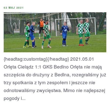
02 MAJ 2021
{headtag:customtag}{/headtag} 2021.05.01
Orlęta Cielądz 1:1 GKS Bedlno Orlęta nie mają
szczęścia do drużyny z Bedlna, rozegraliśmy już
trzy spotkania z tym zespołem i jeszcze nie
odnotowaliśmy zwycięstwa. Mimo nie najlepszej
pogody i...