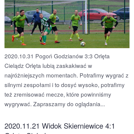
2020.10.31 Pogoń Godzianów 3:3 Orlęta
Cielądz Orlęta lubią zaskakiwać w
najróżniejszych momentach. Potrafimy wygrać z
silnymi zespołami i to dosyć wysoko, potrafimy
też zremisować mecze, które powinniśmy
wygrywać. Zapraszamy do oglądania...
2020.11.21 Widok Skierniewice 4:1