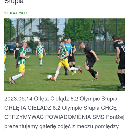
Słupia
15 MAJ 2023
2023.05.14 Orlęta Cielądz 6:2 Olympic Słupia
ORLĘTA CIELĄDZ 6:2 Olympic Słupia CHCĘ
OTRZYMYWAĆ POWIADOMIENIA SMS Poniżej
prezentujemy galerię zdjęć z meczu pomiędzy