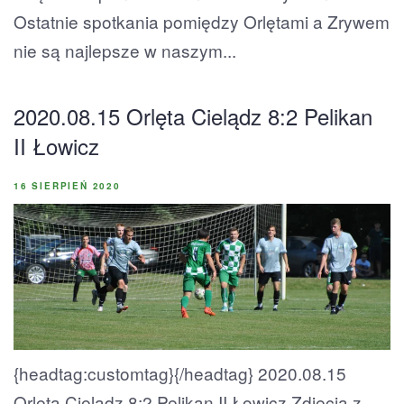
Ostatnie spotkania pomiędzy Orlętami a Zrywem
nie są najlepsze w naszym...
2020.08.15 Orlęta Cielądz 8:2 Pelikan
II Łowicz
16 SIERPIEŃ 2020
{headtag:customtag}{/headtag} 2020.08.15
Orlęta Cielądz 8:2 Pelikan II Łowicz Zdjęcia z