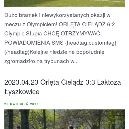
Dużo bramek i niewykorzystanych okazji w
meczu z Olympiciem! ORLĘTA CIELĄDZ 6:2
Olympic Słupia CHCĘ OTRZYMYWAĆ
POWIADOMIENIA SMS {headtag:customtag}
{/headtag}Kolejne niedzielne popołudnie
zgromadziło na trybunach w...
2023.04.23 Orlęta Cielądz 3:3 Laktoza
Łyszkowice
25 KWIECIEŃ 2023