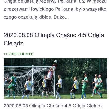
Orlęta deklasują rezerwy Pelikana! 8:2 W meczu
z rezerwami łowickiego Pelikana, było wszystko
czego oczekują kibice. Dużo...
2020.08.08 Olimpia Chąśno 4:5 Orlęta
Cielądz
11 SIERPIEŃ 2020
2020.08.08 Olimpia Chąśno 4:5 Orlęta Cielądz