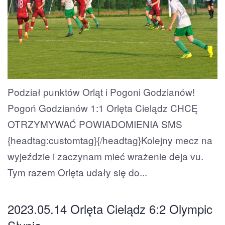
Podział punktów Orląt i Pogoni Godzianów!
Pogoń Godzianów 1:1 Orlęta Cielądz CHCĘ
OTRZYMYWAĆ POWIADOMIENIA SMS
{headtag:customtag}{/headtag}Kolejny mecz na
wyjeździe i zaczynam mieć wrażenie deja vu.
Tym razem Orlęta udały się do...
2023.05.14 Orlęta Cielądz 6:2 Olympic