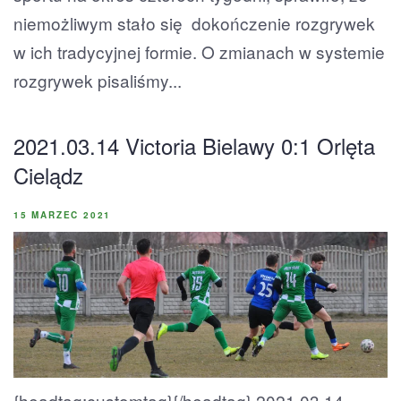
niemożliwym stało się dokończenie rozgrywek
w ich tradycyjnej formie. O zmianach w systemie
rozgrywek pisaliśmy...
2021.03.14 Victoria Bielawy 0:1 Orlęta
Cielądz
15 MARZEC 2021
{headtag:customtag}{/headtag} 2021.03.14