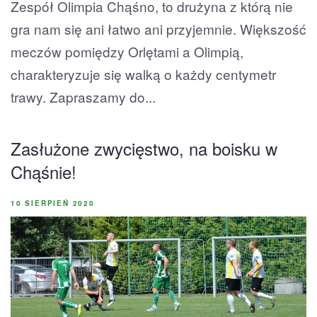
Zespół Olimpia Chąśno, to drużyna z którą nie
gra nam się ani łatwo ani przyjemnie. Większość
meczów pomiędzy Orlętami a Olimpią,
charakteryzuje się walką o każdy centymetr
trawy. Zapraszamy do...
Zasłużone zwycięstwo, na boisku w
Chąśnie!
10 SIERPIEŃ 2020